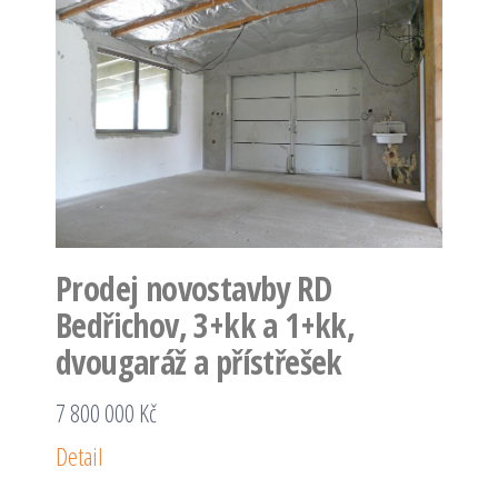
Prodej novostavby RD
Bedřichov, 3+kk a 1+kk,
dvougaráž a přístřešek
7 800 000 Kč
Detail