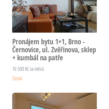
Pronájem bytu 1+1, Brno -
Černovice, ul. Zvěřinova, sklep
+ kumbál na patře
16 500 Kč za měsíc
Detail