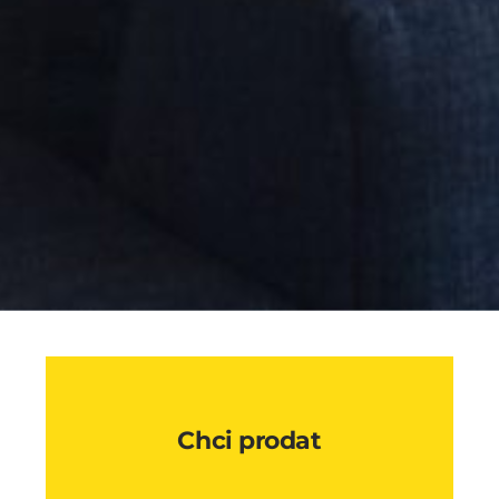
Chci prodat