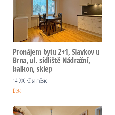
Pronájem bytu 2+1, Slavkov u
Brna, ul. sídliště Nádražní,
balkon, sklep
14 900 Kč za měsíc
Detail