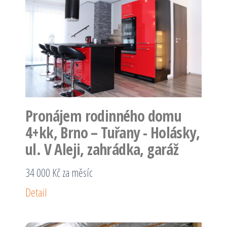
Pronájem rodinného domu
4+kk, Brno – Tuřany - Holásky,
ul. V Aleji, zahrádka, garáž
34 000 Kč za měsíc
Detail