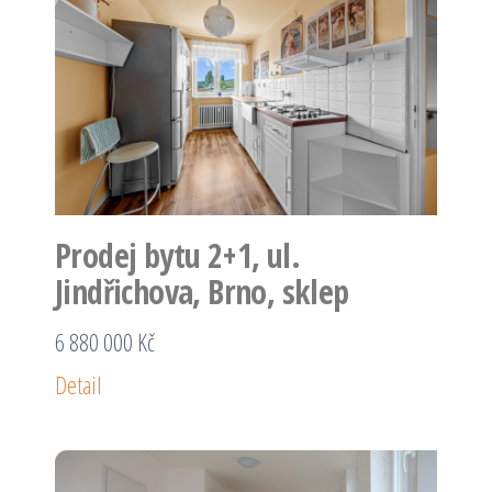
Prodej bytu 2+1, ul.
Jindřichova, Brno, sklep
6 880 000 Kč
Detail