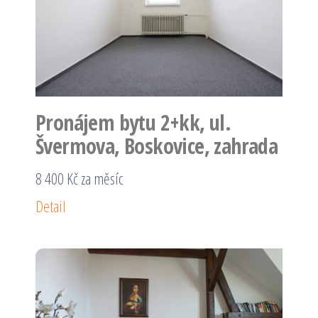
Pronájem bytu 2+kk, ul.
Švermova, Boskovice, zahrada
8 400 Kč za měsíc
Detail