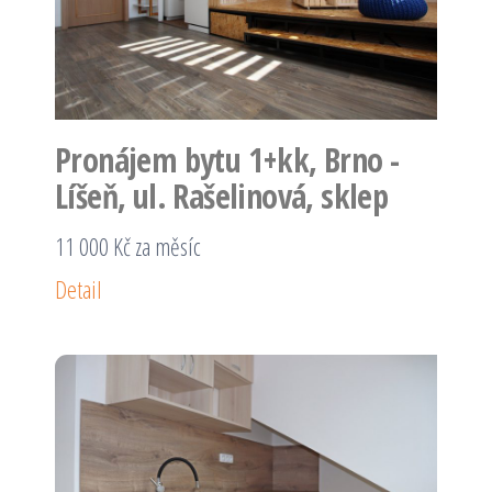
Pronájem bytu 1+kk, Brno -
Líšeň, ul. Rašelinová, sklep
11 000 Kč za měsíc
Detail