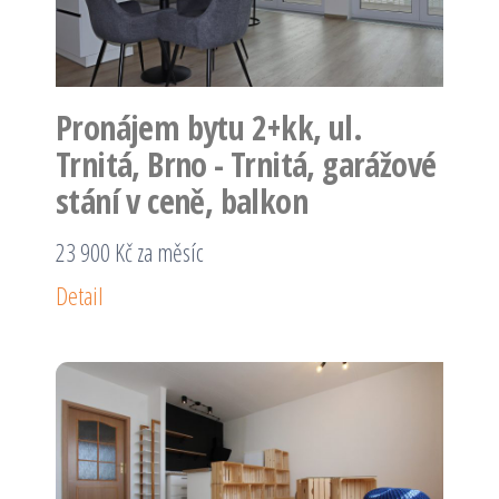
Pronájem bytu 2+kk, ul.
Trnitá, Brno - Trnitá, garážové
stání v ceně, balkon
23 900 Kč za měsíc
Detail