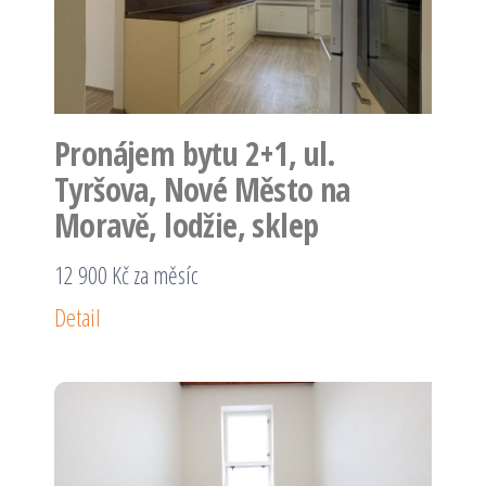
Pronájem bytu 2+1, ul.
Tyršova, Nové Město na
Moravě, lodžie, sklep
12 900 Kč za měsíc
Detail