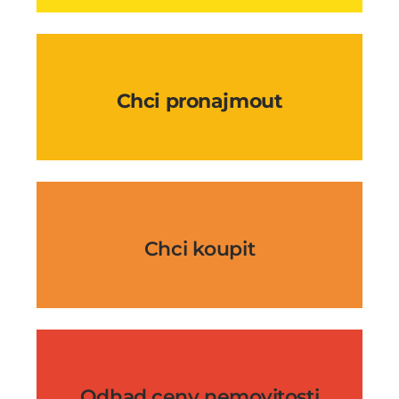
Chci pronajmout
Chci koupit
Odhad ceny nemovitosti