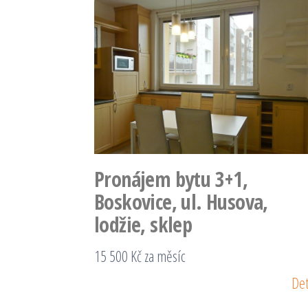
Pronájem bytu 3+1,
Boskovice, ul. Husova,
lodžie, sklep
15 500 Kč za měsíc
Det