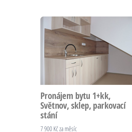
Pronájem bytu 1+kk,
Světnov, sklep, parkovací
stání
7 900 Kč za měsíc