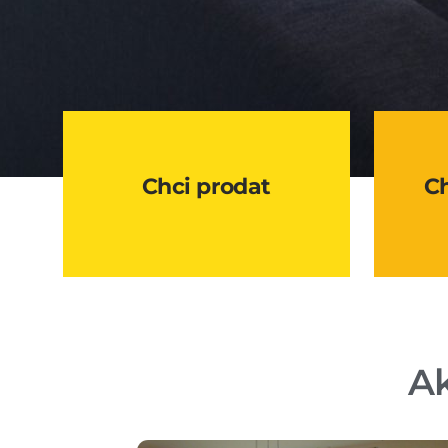
Chci prodat
C
Ak