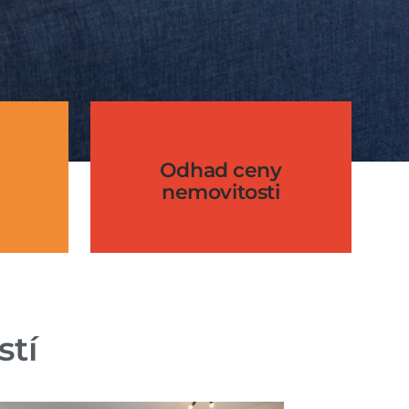
Odhad ceny
nemovitosti
stí