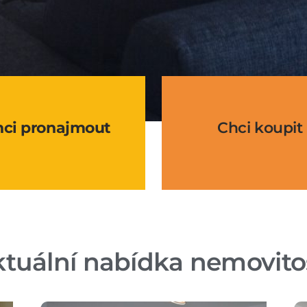
hci pronajmout
Chci koupit
tuální nabídka nemovito