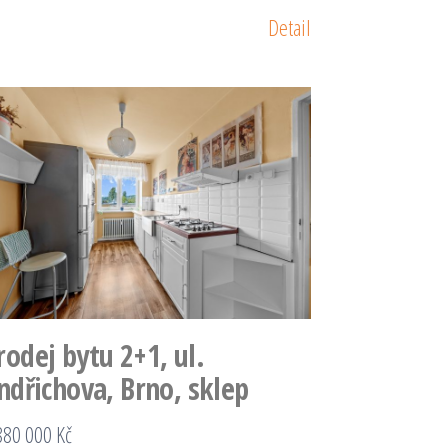
Detail
rodej bytu 2+1, ul.
indřichova, Brno, sklep
880 000 Kč