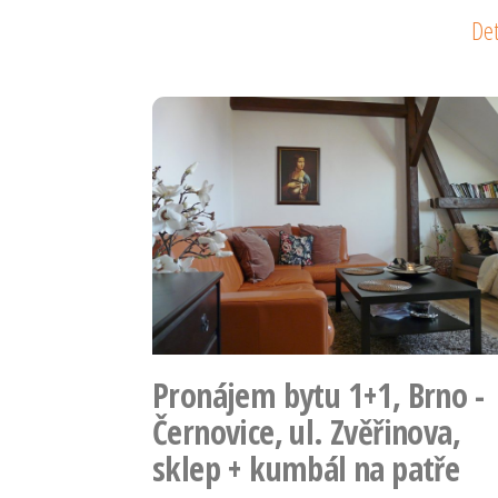
Det
Pronájem bytu 1+1, Brno -
Černovice, ul. Zvěřinova,
sklep + kumbál na patře