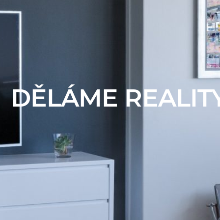
DĚLÁME REALIT