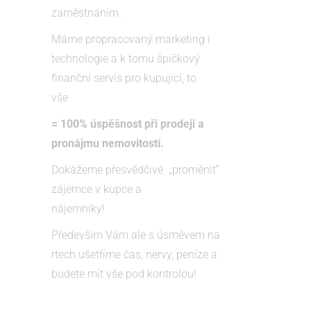
zaměstnáním.
Máme propracovaný marketing i
technologie a k tomu špičkový
finanční servis pro kupující, to
vše
= 100% úspěšnost při prodeji a
pronájmu nemovitostí.
Dokážeme přesvědčivě „proměnit“
zájemce v kupce a
nájemníky!
Především Vám ale s úsměvem na
rtech ušetříme čas, nervy, peníze a
budete mít vše pod kontrolou!