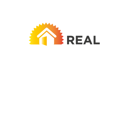
Real Respekt s.r.o.
IČ: 293 74 294