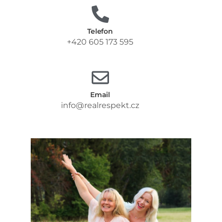
Telefon
+420 605 173 595
Email
info@realrespekt.cz