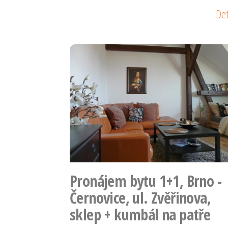
Det
Pronájem bytu 1+1, Brno -
Černovice, ul. Zvěřinova,
sklep + kumbál na patře