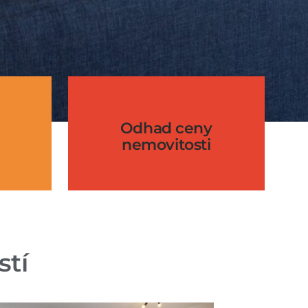
Odhad ceny
nemovitosti
stí