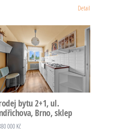
Detail
rodej bytu 2+1, ul.
indřichova, Brno, sklep
880 000 Kč