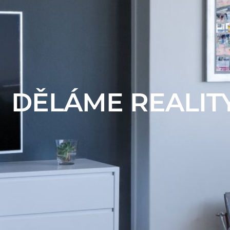
DĚLÁME REALIT