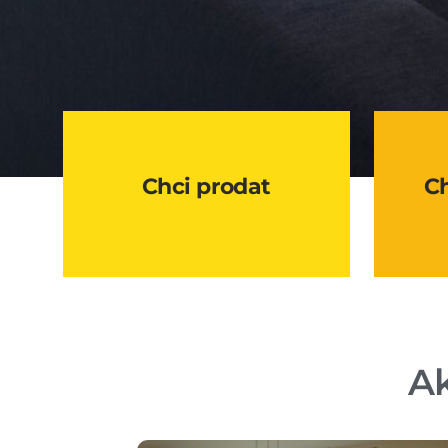
Chci prodat
C
Ak