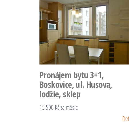
Pronájem bytu 3+1,
Boskovice, ul. Husova,
lodžie, sklep
15 500 Kč za měsíc
Det