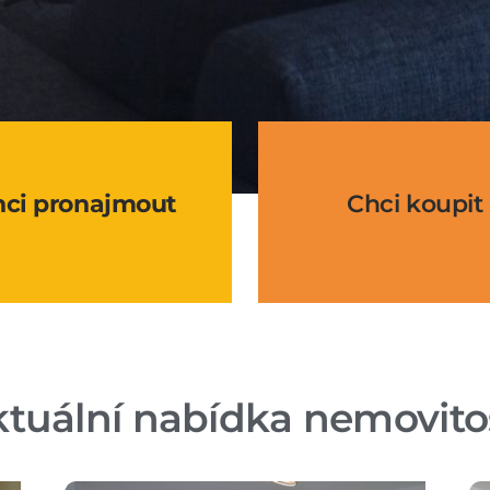
hci pronajmout
Chci koupit
tuální nabídka nemovito