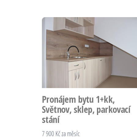
Pronájem bytu 1+kk,
Světnov, sklep, parkovací
stání
7 900 Kč za měsíc