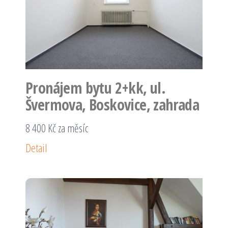
Pronájem bytu 2+kk, ul.
Švermova, Boskovice, zahrada
8 400 Kč za měsíc
Detail