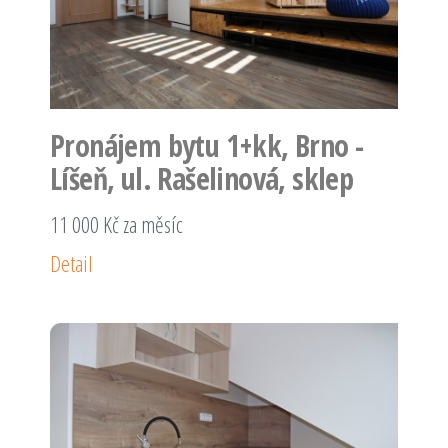
Pronájem bytu 1+kk, Brno -
Líšeň, ul. Rašelinová, sklep
11 000 Kč za měsíc
Detail