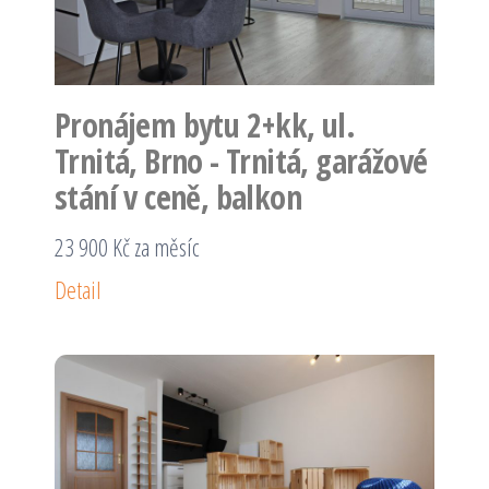
Pronájem bytu 2+kk, ul.
Trnitá, Brno - Trnitá, garážové
stání v ceně, balkon
23 900 Kč za měsíc
Detail