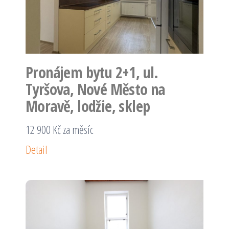
Pronájem bytu 2+1, ul.
Tyršova, Nové Město na
Moravě, lodžie, sklep
12 900 Kč za měsíc
Detail