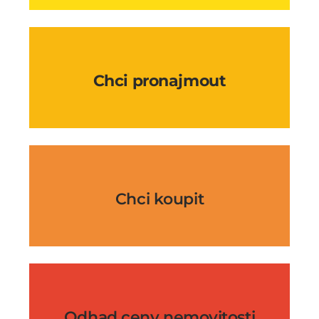
Chci pronajmout
Chci koupit
Odhad ceny nemovitosti