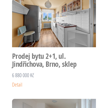
Prodej bytu 2+1, ul.
Jindřichova, Brno, sklep
6 880 000 Kč
Detail