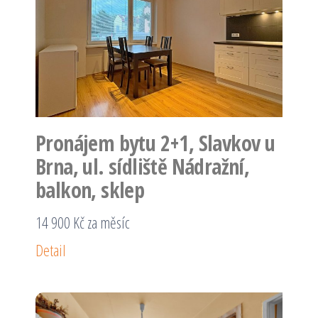
Pronájem bytu 2+1, Slavkov u
Brna, ul. sídliště Nádražní,
balkon, sklep
14 900 Kč za měsíc
Detail