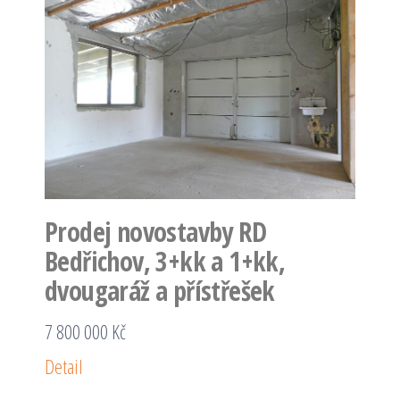
Prodej novostavby RD
Bedřichov, 3+kk a 1+kk,
dvougaráž a přístřešek
7 800 000 Kč
Detail