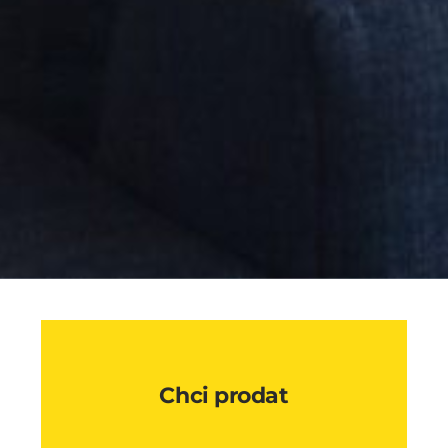
Chci prodat