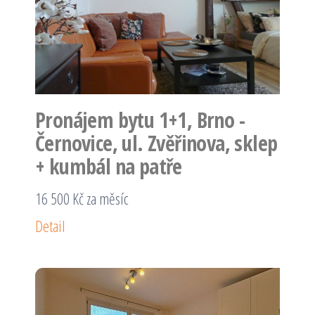
Pronájem bytu 1+1, Brno -
Černovice, ul. Zvěřinova, sklep
+ kumbál na patře
16 500 Kč za měsíc
Detail