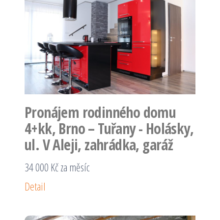
Pronájem rodinného domu
4+kk, Brno – Tuřany - Holásky,
ul. V Aleji, zahrádka, garáž
34 000 Kč za měsíc
Detail