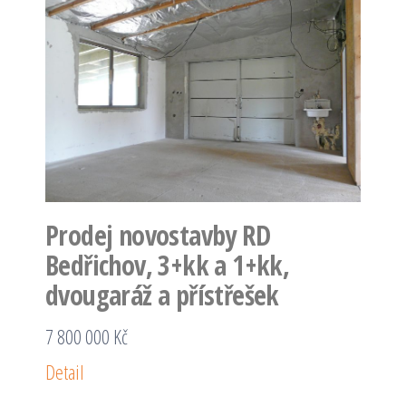
Prodej novostavby RD
Bedřichov, 3+kk a 1+kk,
dvougaráž a přístřešek
7 800 000 Kč
Detail