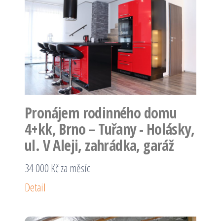
Pronájem rodinného domu
4+kk, Brno – Tuřany - Holásky,
ul. V Aleji, zahrádka, garáž
34 000 Kč za měsíc
Detail