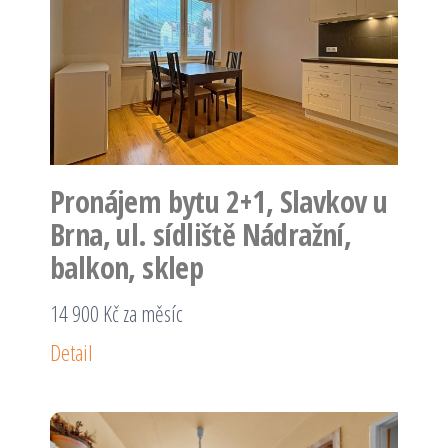
Pronájem bytu 2+1, Slavkov u
Brna, ul. sídliště Nádražní,
balkon, sklep
14 900 Kč za měsíc
Detail