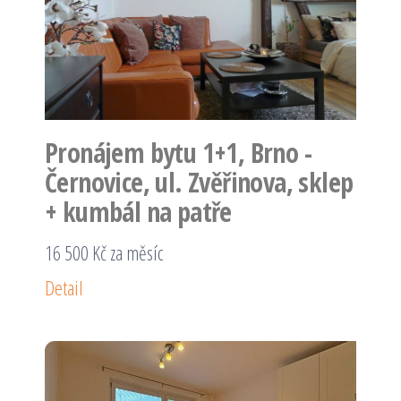
Pronájem bytu 1+1, Brno -
Černovice, ul. Zvěřinova, sklep
+ kumbál na patře
16 500 Kč za měsíc
Detail