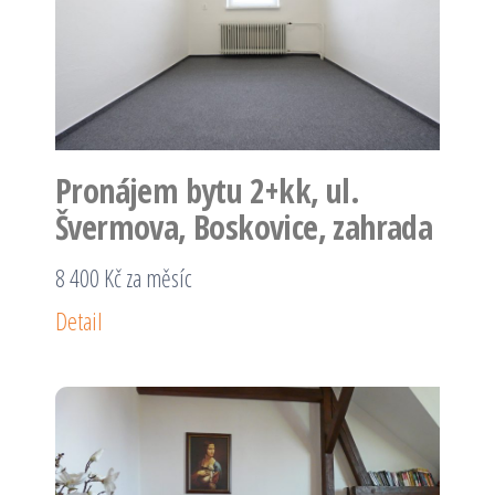
Pronájem bytu 2+kk, ul.
Švermova, Boskovice, zahrada
8 400 Kč za měsíc
Detail