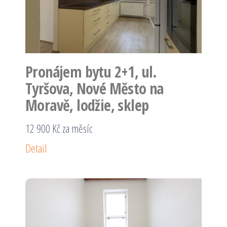
Pronájem bytu 2+1, ul.
Tyršova, Nové Město na
Moravě, lodžie, sklep
12 900 Kč za měsíc
Detail