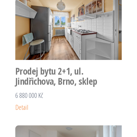
Prodej bytu 2+1, ul.
Jindřichova, Brno, sklep
6 880 000 Kč
Detail