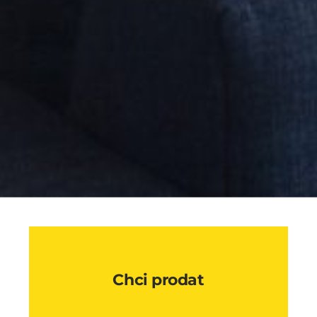
Chci prodat