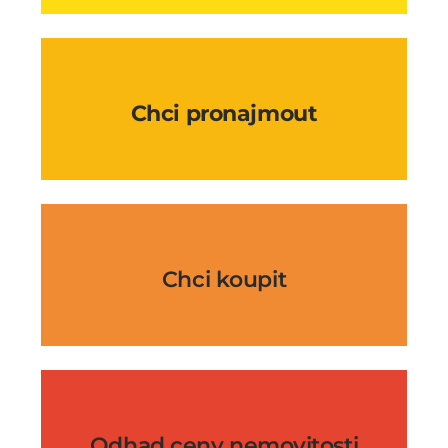
Chci pronajmout
Chci koupit
Odhad ceny nemovitosti