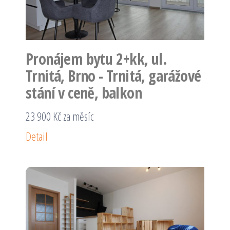
Pronájem bytu 2+kk, ul.
Trnitá, Brno - Trnitá, garážové
stání v ceně, balkon
23 900 Kč za měsíc
Detail