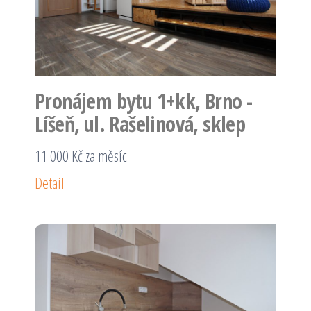
Pronájem bytu 1+kk, Brno -
Líšeň, ul. Rašelinová, sklep
11 000 Kč za měsíc
Detail