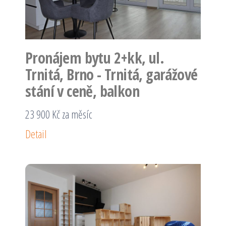
Pronájem bytu 2+kk, ul.
Trnitá, Brno - Trnitá, garážové
stání v ceně, balkon
23 900 Kč za měsíc
Detail