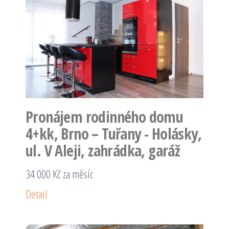
Pronájem rodinného domu
4+kk, Brno – Tuřany - Holásky,
ul. V Aleji, zahrádka, garáž
34 000 Kč za měsíc
Detail