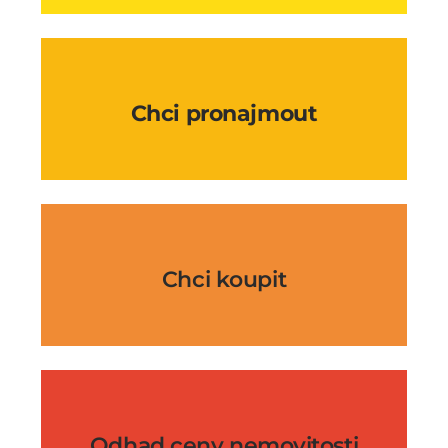
Chci pronajmout
Chci koupit
Odhad ceny nemovitosti