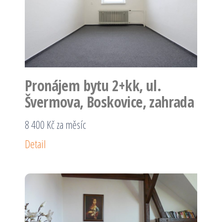
Pronájem bytu 2+kk, ul.
Švermova, Boskovice, zahrada
8 400 Kč za měsíc
Detail