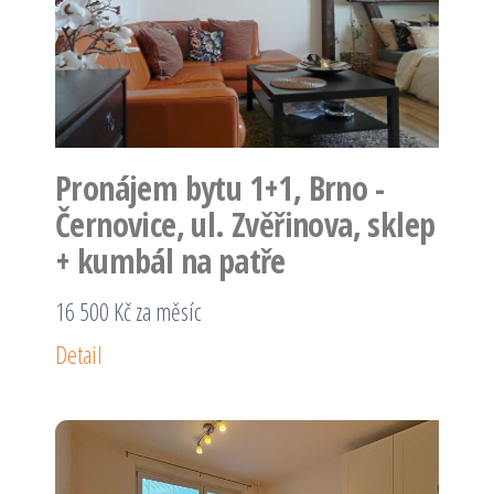
Pronájem bytu 1+1, Brno -
Černovice, ul. Zvěřinova, sklep
+ kumbál na patře
16 500 Kč za měsíc
Detail