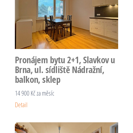
Pronájem bytu 2+1, Slavkov u
Brna, ul. sídliště Nádražní,
balkon, sklep
14 900 Kč za měsíc
Detail