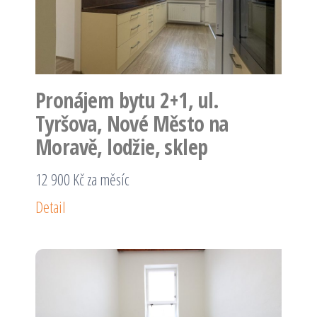
Pronájem bytu 2+1, ul.
Tyršova, Nové Město na
Moravě, lodžie, sklep
12 900 Kč za měsíc
Detail