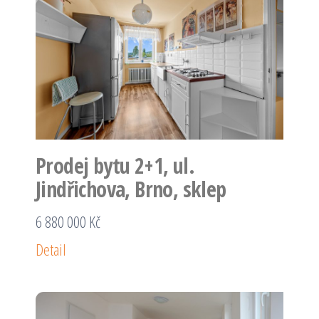
Prodej bytu 2+1, ul.
Jindřichova, Brno, sklep
6 880 000 Kč
Detail