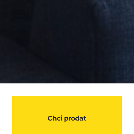
Chci prodat