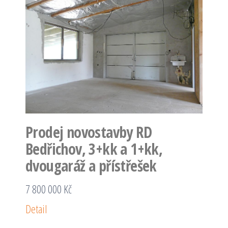
Prodej novostavby RD
Bedřichov, 3+kk a 1+kk,
dvougaráž a přístřešek
7 800 000 Kč
Detail