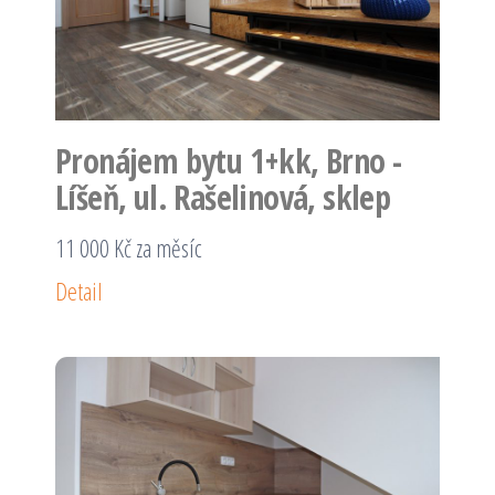
Pronájem bytu 1+kk, Brno -
Líšeň, ul. Rašelinová, sklep
11 000 Kč za měsíc
Detail