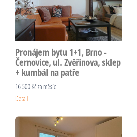
Pronájem bytu 1+1, Brno -
Černovice, ul. Zvěřinova, sklep
+ kumbál na patře
16 500 Kč za měsíc
Detail