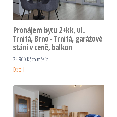
Pronájem bytu 2+kk, ul.
Trnitá, Brno - Trnitá, garážové
stání v ceně, balkon
23 900 Kč za měsíc
Detail