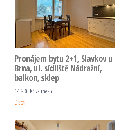
Pronájem bytu 2+1, Slavkov u
Brna, ul. sídliště Nádražní,
balkon, sklep
14 900 Kč za měsíc
Detail