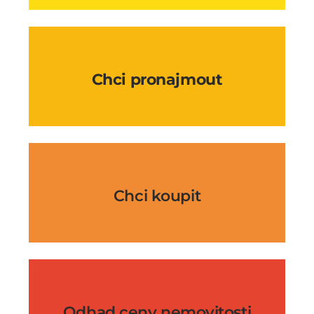
Chci pronajmout
Chci koupit
Odhad ceny nemovitosti