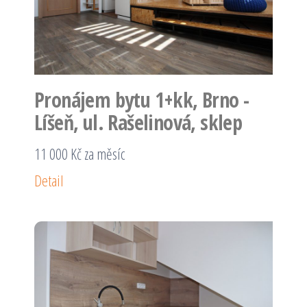
Pronájem bytu 1+kk, Brno -
Líšeň, ul. Rašelinová, sklep
11 000 Kč za měsíc
Detail