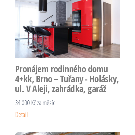
Pronájem rodinného domu
4+kk, Brno – Tuřany - Holásky,
ul. V Aleji, zahrádka, garáž
34 000 Kč za měsíc
Detail