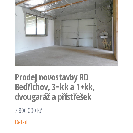
Prodej novostavby RD
Bedřichov, 3+kk a 1+kk,
dvougaráž a přístřešek
7 800 000 Kč
Detail