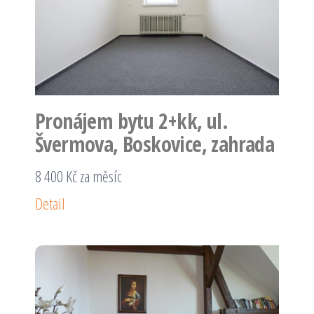
Pronájem bytu 2+kk, ul.
Švermova, Boskovice, zahrada
8 400 Kč za měsíc
Detail