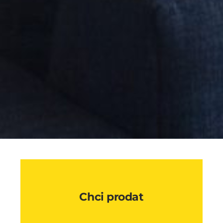
Chci prodat