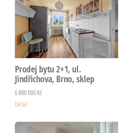
Prodej bytu 2+1, ul.
Jindřichova, Brno, sklep
6 880 000 Kč
Detail