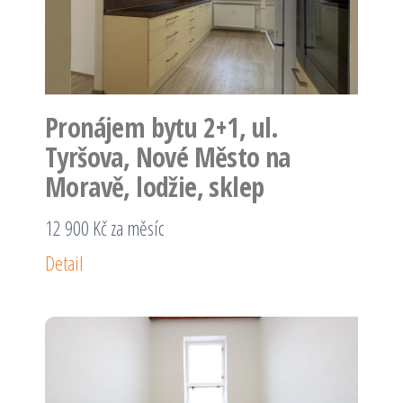
Pronájem bytu 2+1, ul.
Tyršova, Nové Město na
Moravě, lodžie, sklep
12 900 Kč za měsíc
Detail