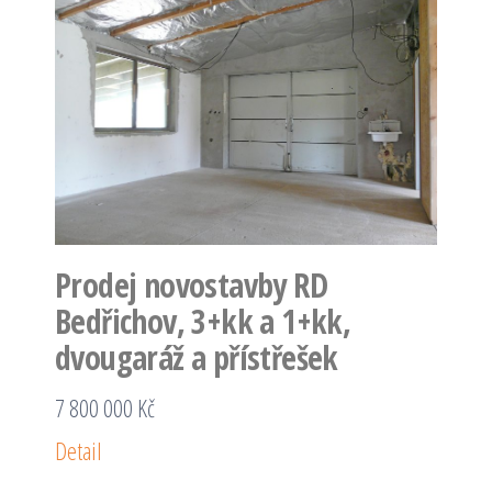
Prodej novostavby RD
Bedřichov, 3+kk a 1+kk,
dvougaráž a přístřešek
7 800 000 Kč
Detail