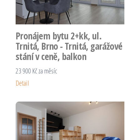
Pronájem bytu 2+kk, ul.
Trnitá, Brno - Trnitá, garážové
stání v ceně, balkon
23 900 Kč za měsíc
Detail