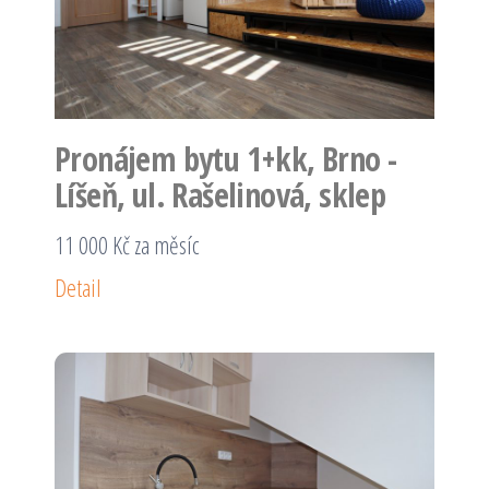
Pronájem bytu 1+kk, Brno -
Líšeň, ul. Rašelinová, sklep
11 000 Kč za měsíc
Detail