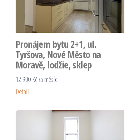
Pronájem bytu 2+1, ul.
Tyršova, Nové Město na
Moravě, lodžie, sklep
12 900 Kč za měsíc
Detail