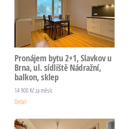
Pronájem bytu 2+1, Slavkov u
Brna, ul. sídliště Nádražní,
balkon, sklep
14 900 Kč za měsíc
Detail