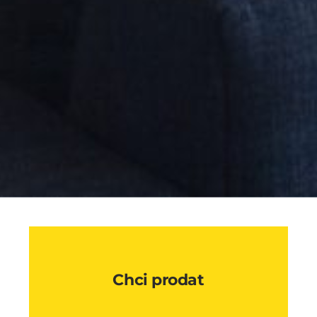
Chci prodat