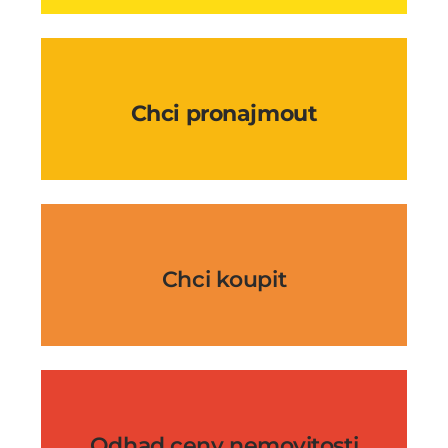
Chci pronajmout
Chci koupit
Odhad ceny nemovitosti