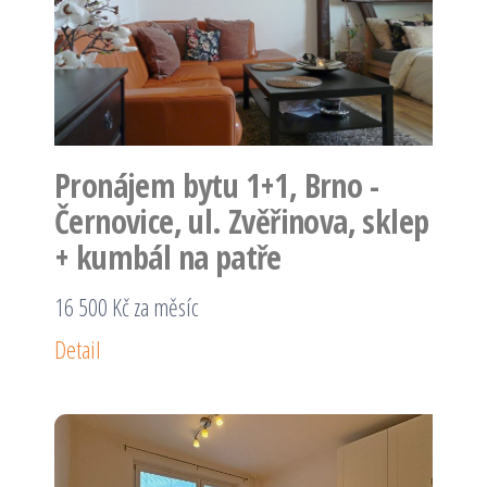
Pronájem bytu 1+1, Brno -
Černovice, ul. Zvěřinova, sklep
+ kumbál na patře
16 500 Kč za měsíc
Detail