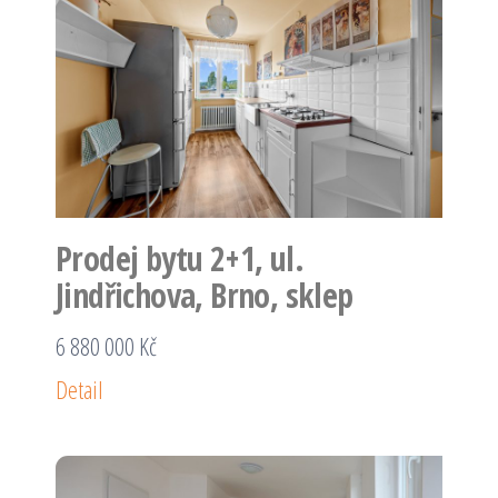
Prodej bytu 2+1, ul.
Jindřichova, Brno, sklep
6 880 000 Kč
Detail