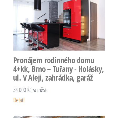
Pronájem rodinného domu
4+kk, Brno – Tuřany - Holásky,
ul. V Aleji, zahrádka, garáž
34 000 Kč za měsíc
Detail