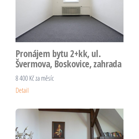
Pronájem bytu 2+kk, ul.
Švermova, Boskovice, zahrada
8 400 Kč za měsíc
Detail