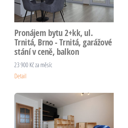
Pronájem bytu 2+kk, ul.
Trnitá, Brno - Trnitá, garážové
stání v ceně, balkon
23 900 Kč za měsíc
Detail