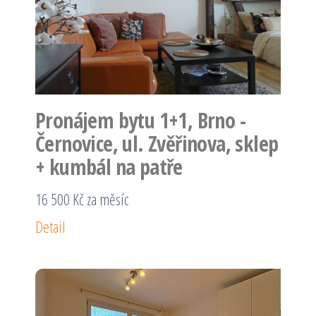
Pronájem bytu 1+1, Brno -
Černovice, ul. Zvěřinova, sklep
+ kumbál na patře
16 500 Kč za měsíc
Detail