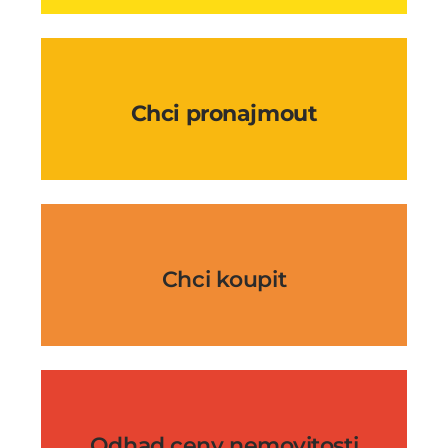
Chci pronajmout
Chci koupit
Odhad ceny nemovitosti