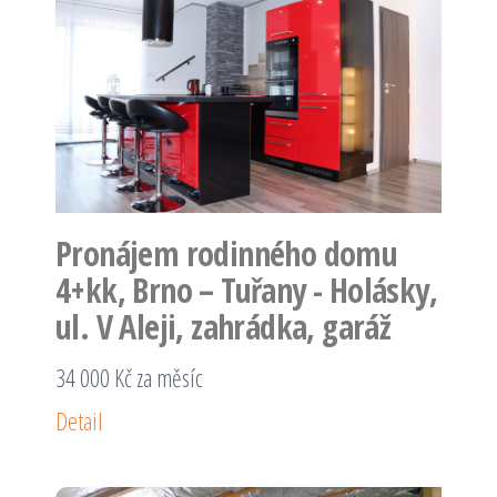
Pronájem rodinného domu
4+kk, Brno – Tuřany - Holásky,
ul. V Aleji, zahrádka, garáž
34 000 Kč za měsíc
Detail