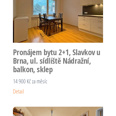
Pronájem bytu 2+1, Slavkov u
Brna, ul. sídliště Nádražní,
balkon, sklep
14 900 Kč za měsíc
Detail