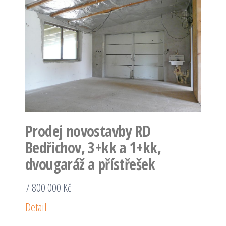
Prodej novostavby RD
Bedřichov, 3+kk a 1+kk,
dvougaráž a přístřešek
7 800 000 Kč
Detail