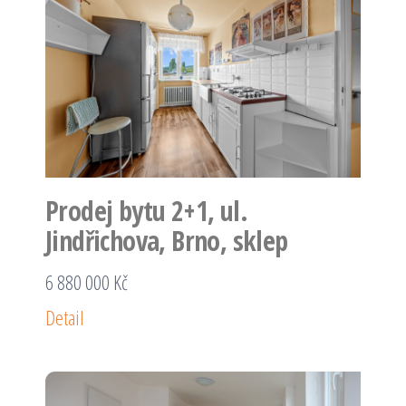
Prodej bytu 2+1, ul.
Jindřichova, Brno, sklep
6 880 000 Kč
Detail