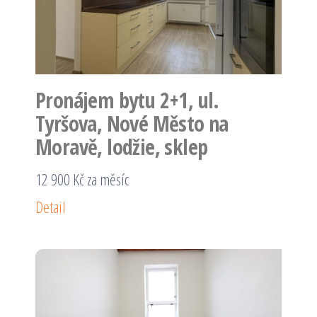
Pronájem bytu 2+1, ul.
Tyršova, Nové Město na
Moravě, lodžie, sklep
12 900 Kč za měsíc
Detail