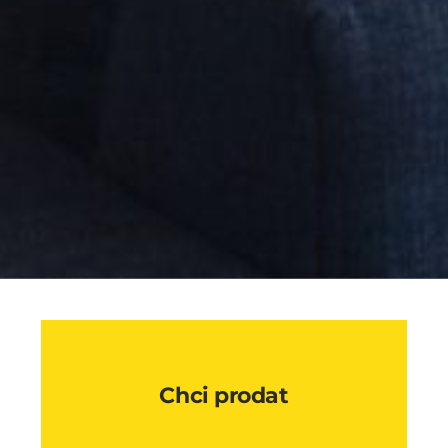
Chci prodat