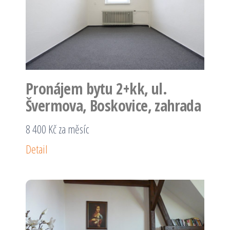
Pronájem bytu 2+kk, ul.
Švermova, Boskovice, zahrada
8 400 Kč za měsíc
Detail