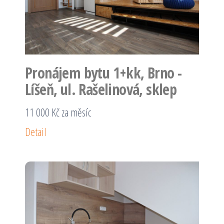
Pronájem bytu 1+kk, Brno -
Líšeň, ul. Rašelinová, sklep
11 000 Kč za měsíc
Detail