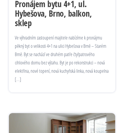
Pronájem bytu 4+1, ul.
Hybešova, Brno, balkon,
sklep
Ve výhradním zastoupení majitele nabízíme k pronájmu
pěkný byt o velikosti 4+1 na ulici Hybešova v Brně – Starém
Brně. Byt se nachází ve druhém patře čtyřpatrového
cihlového domu bez výtahu. Byt je po rekonstrukci – nová
elektřina, nové topení, nová kuchyňská linka, nová koupelna
[…]