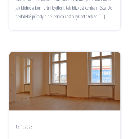
jak klidné a komfortní bydlení, tak blízkost centra města. Do
nedaleké přírody plné lesních cest a cyklostezek se […]
15. 1. 2025