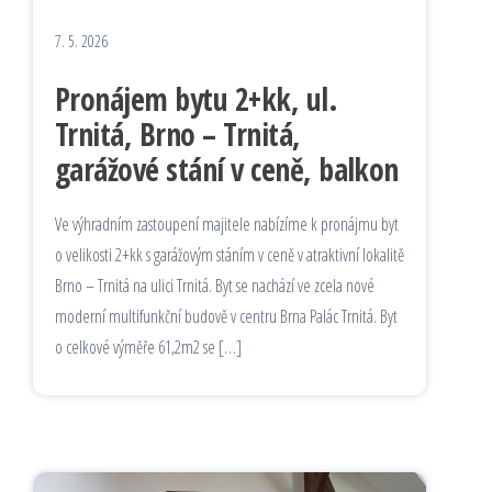
7. 5. 2026
Pronájem bytu 2+kk, ul.
Trnitá, Brno – Trnitá,
garážové stání v ceně, balkon
Ve výhradním zastoupení majitele nabízíme k pronájmu byt
o velikosti 2+kk s garážovým stáním v ceně v atraktivní lokalitě
Brno – Trnitá na ulici Trnitá. Byt se nachází ve zcela nové
moderní multifunkční budově v centru Brna Palác Trnitá. Byt
o celkové výměře 61,2m2 se […]