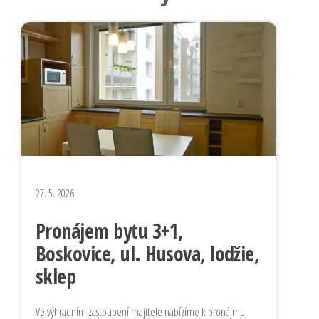
27. 5. 2026
Pronájem bytu 3+1,
Boskovice, ul. Husova, lodžie,
sklep
Ve výhradním zastoupení majitele nabízíme k pronájmu