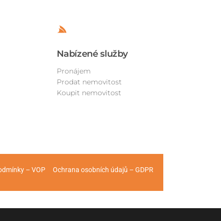
Nabízené služby
Pronájem
Prodat nemovitost
Koupit nemovitost
podmínky – VOP Ochrana osobních údajů – GDPR