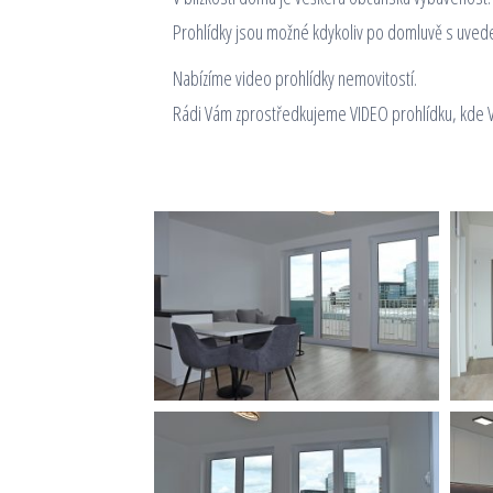
Prohlídky jsou možné kdykoliv po domluvě s uve
Nabízíme video prohlídky nemovitostí.
Rádi Vám zprostředkujeme VIDEO prohlídku, kde 