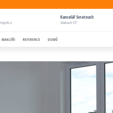
Kancelář Svratouch
respekt.cz
Svratouch 337
MAKLÉŘI
REFERENCE
DOMŮ