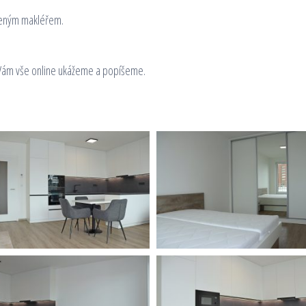
deným makléřem.
Vám vše online ukážeme a popíšeme.