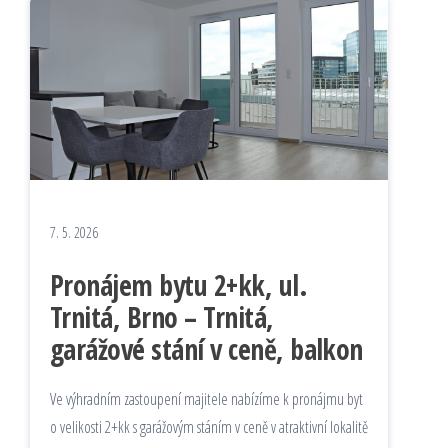
7. 5. 2026
Pronájem bytu 2+kk, ul.
Trnitá, Brno – Trnitá,
garážové stání v ceně, balkon
Ve výhradním zastoupení majitele nabízíme k pronájmu byt
o velikosti 2+kk s garážovým stáním v ceně v atraktivní lokalitě