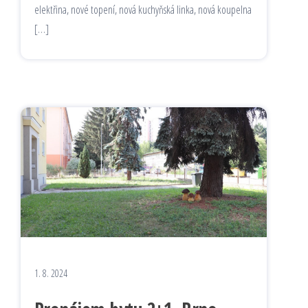
elektřina, nové topení, nová kuchyňská linka, nová koupelna
[…]
1. 8. 2024