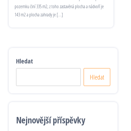
pozemku činí 335 m2, z toho zastavěná plocha a nádvoří je
143 m2 a plocha zahrady je […]
Hledat
Hledat
Nejnovější příspěvky