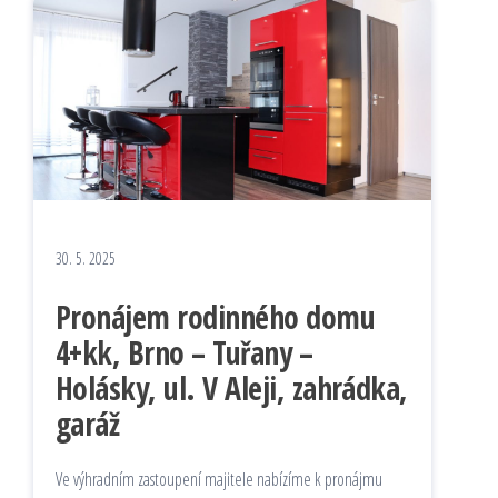
30. 5. 2025
Pronájem rodinného domu
4+kk, Brno – Tuřany –
Holásky, ul. V Aleji, zahrádka,
garáž
Ve výhradním zastoupení majitele nabízíme k pronájmu