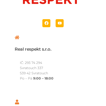
Real respekt s.r.o.
IČ: 293 74 294
Svratouch 337
539 42 Svratouch
Po – Pá
9
:00 – 18:00