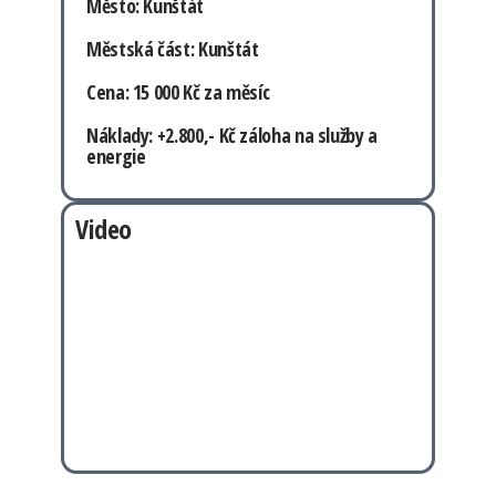
Město: Kunštát
Městská část: Kunštát
Cena: 15 000 Kč za měsíc
Náklady: +2.800,- Kč záloha na služby a
energie
Video