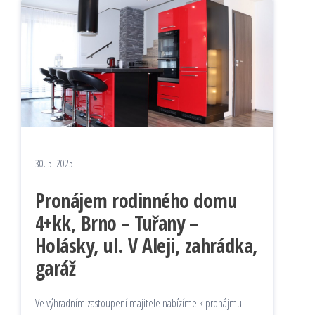
30. 5. 2025
Pronájem rodinného domu
4+kk, Brno – Tuřany –
Holásky, ul. V Aleji, zahrádka,
garáž
Ve výhradním zastoupení majitele nabízíme k pronájmu