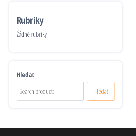
Rubriky
Žádné rubriky
Hledat
Hledat