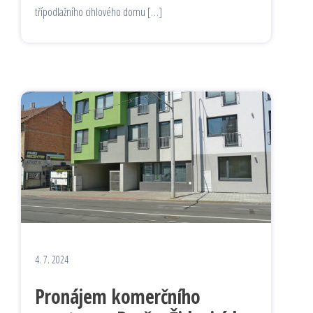
třípodlažního cihlového domu […]
4. 7. 2024
Pronájem komerčního