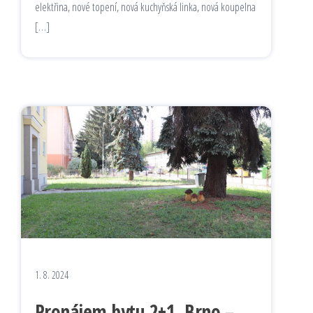
elektřina, nové topení, nová kuchyňská linka, nová koupelna
[…]
1. 8. 2024
Pronájem bytu 2+1, Brno –