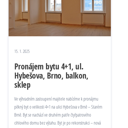
15. 1. 2025
Pronájem bytu 4+1, ul.
Hybešova, Brno, balkon,
sklep
Ve výhradním zastoupení majitele nabízíme k pronájmu
pěkný byt o velikosti 4+1 na ulici Hybešova v Brně – Starém
Brně. Byt se nachází ve druhém patře čtyřpatrového
cihlového domu bez výtahu. Byt je po rekonstrukci – nová