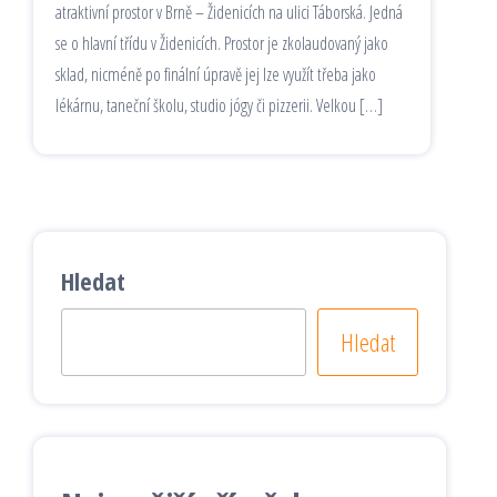
atraktivní prostor v Brně – Židenicích na ulici Táborská. Jedná
se o hlavní třídu v Židenicích. Prostor je zkolaudovaný jako
sklad, nicméně po finální úpravě jej lze využít třeba jako
lékárnu, taneční školu, studio jógy či pizzerii. Velkou […]
Hledat
Hledat