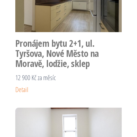
Pronájem bytu 2+1, ul.
Tyršova, Nové Město na
Moravě, lodžie, sklep
12 900 Kč za měsíc
Detail