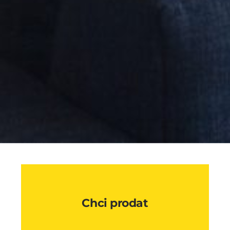
Chci prodat