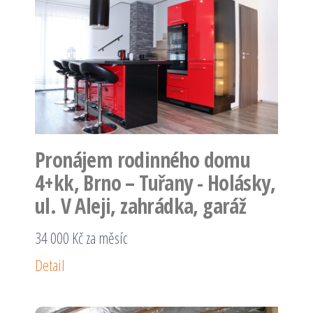
Pronájem rodinného domu
4+kk, Brno – Tuřany - Holásky,
ul. V Aleji, zahrádka, garáž
34 000 Kč za měsíc
Detail