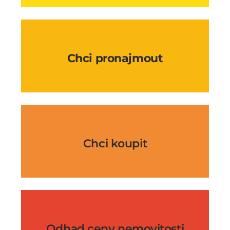
Chci pronajmout
Chci koupit
Odhad ceny nemovitosti