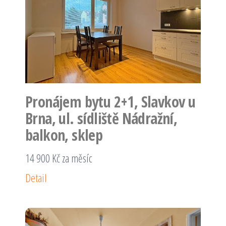
Pronájem bytu 2+1, Slavkov u
Brna, ul. sídliště Nádražní,
balkon, sklep
14 900 Kč za měsíc
Detail