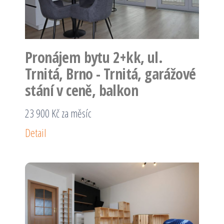
Pronájem bytu 2+kk, ul.
Trnitá, Brno - Trnitá, garážové
stání v ceně, balkon
23 900 Kč za měsíc
Detail