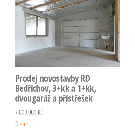
Prodej novostavby RD
Bedřichov, 3+kk a 1+kk,
dvougaráž a přístřešek
7 800 000 Kč
Detail