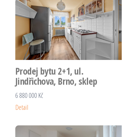
Prodej bytu 2+1, ul.
Jindřichova, Brno, sklep
6 880 000 Kč
Detail