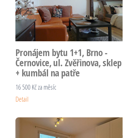
Pronájem bytu 1+1, Brno -
Černovice, ul. Zvěřinova, sklep
+ kumbál na patře
16 500 Kč za měsíc
Detail