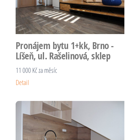
Pronájem bytu 1+kk, Brno -
Líšeň, ul. Rašelinová, sklep
11 000 Kč za měsíc
Detail