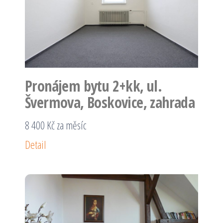
Pronájem bytu 2+kk, ul.
Švermova, Boskovice, zahrada
8 400 Kč za měsíc
Detail